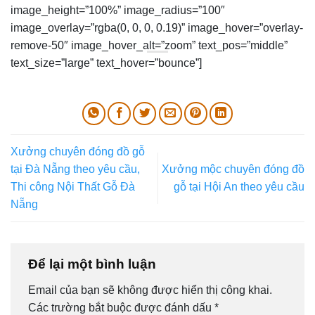
image_height=”100%” image_radius=”100″
image_overlay=”rgba(0, 0, 0, 0.19)” image_hover=”overlay-
remove-50″ image_hover_alt=”zoom” text_pos=”middle”
text_size=”large” text_hover=”bounce”]
Xưởng chuyên đóng đồ gỗ
tại Đà Nẵng theo yêu cầu,
Xưởng mộc chuyên đóng đồ
Thi công Nội Thất Gỗ Đà
gỗ tại Hội An theo yêu cầu
Nẵng
Để lại một bình luận
Email của bạn sẽ không được hiển thị công khai.
Các trường bắt buộc được đánh dấu
*