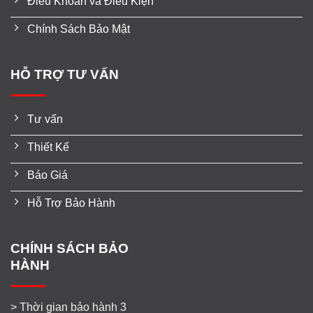
Điều Khoản và Điều Kiện
Chính Sách Bảo Mật
HỖ TRỢ TƯ VẤN
Tư vấn
Thiết Kế
Báo Giá
Hỗ Trợ Bảo Hành
CHÍNH SÁCH BẢO
HÀNH
> Thời gian bảo hành 3