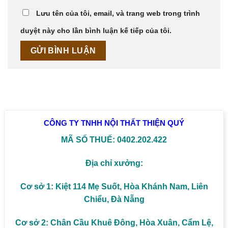
Lưu tên của tôi, email, và trang web trong trình
duyệt này cho lần bình luận kế tiếp của tôi.
CÔNG TY TNHH NỘI THẤT THIỆN QUÝ
MÃ SỐ THUẾ: 0402.202.422
Địa chỉ xưởng:
Cơ sở 1: Kiệt 114 Mẹ Suốt, Hòa Khánh Nam, Liên
Chiểu, Đà Nẵng
Cơ sở 2: Chân Cầu Khuê Đông, Hòa Xuân, Cẩm Lệ,