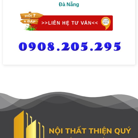
Đà Nẵng