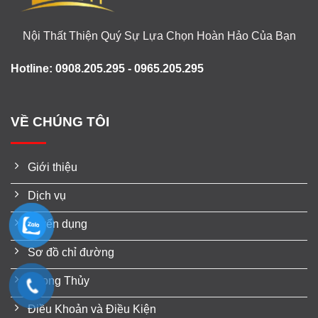
Nội Thất Thiện Quý Sự Lựa Chọn Hoàn Hảo Của Bạn
Hotline: 0908.205.295 - 0965.205.295
VỀ CHÚNG TÔI
Giới thiệu
Dịch vụ
Tuyển dụng
Sơ đồ chỉ đường
Phong Thủy
Điều Khoản và Điều Kiện