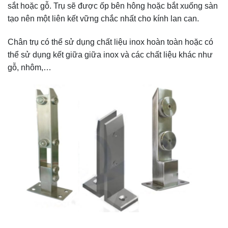
sắt hoặc gỗ. Trụ sẽ được ốp bên hông hoặc bắt xuống sàn
tạo nên một liên kết vững chắc nhất cho kính lan can.
Chân trụ có thể sử dụng chất liệu inox hoàn toàn hoặc có
thể sử dụng kết giữa giữa inox và các chất liệu khác như
gỗ, nhôm,…