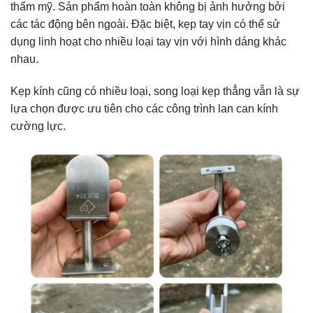
thẩm mỹ. Sản phẩm hoàn toàn không bị ảnh hưởng bởi
các tác động bên ngoài. Đặc biệt, kẹp tay vịn có thể sử
dụng linh hoạt cho nhiều loại tay vịn với hình dáng khác
nhau.
Kẹp kính cũng có nhiều loại, song loại kẹp thẳng vẫn là sự
lựa chọn được ưu tiên cho các công trình lan can kính
cường lực.