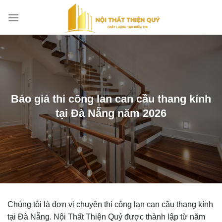
Bỏ
qua
nội
dung
Báo giá thi công lan can cầu thang kính
tại Đà Nẵng năm 2026
Chúng tôi là đơn vị chuyên thi công lan can cầu thang kính
tại Đà Nẵng. Nội Thất Thiện Quý được thành lập từ năm