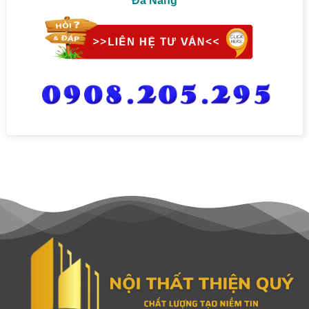
Đà Nẵng