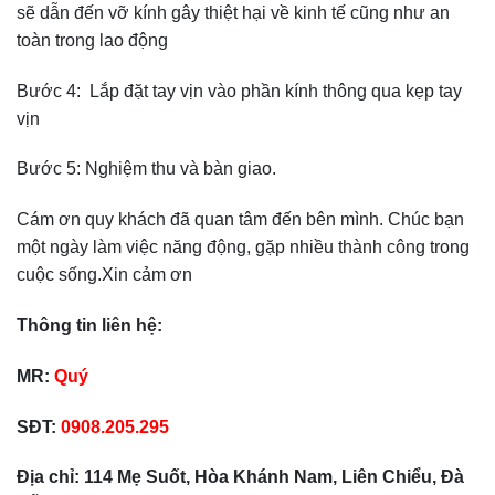
sẽ dẫn đến vỡ kính gây thiệt hại về kinh tế cũng như an
toàn trong lao động
Bước 4: Lắp đặt tay vịn vào phần kính thông qua kẹp tay
vịn
Bước 5: Nghiệm thu và bàn giao.
Cám ơn quy khách đã quan tâm đến bên mình. Chúc bạn
một ngày làm việc năng động, gặp nhiều thành công trong
cuộc sống.Xin cảm ơn
Thông tin liên hệ:
MR:
Quý
SĐT:
0908.205.295
Địa chỉ: 114 Mẹ Suốt, Hòa Khánh Nam, Liên Chiểu, Đà