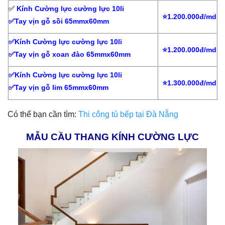
✅
Kính Cường lực cường lực 10li
⭐1.200.000đ/md
✅Tay vịn gỗ sồi 65mmx60mm
✅Kính Cường lực cường lực 10li
⭐1.200.000đ/md
✅Tay vịn gỗ xoan đào 65mmx60mm
✅Kính Cường lực cường lực 10li
⭐1.300.000đ/md
✅Tay vịn gỗ lim 65mmx60mm
Có thể bạn cần tìm:
Thi công tủ bếp tại Đà Nẵng
MẪU CẦU THANG KÍNH CƯỜNG LỰC