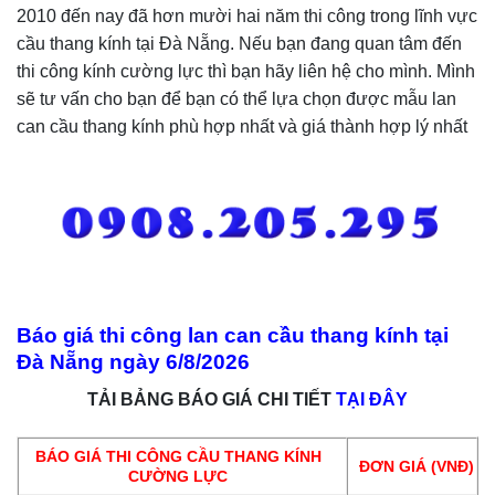
2010 đến nay đã hơn mười hai năm thi công trong lĩnh vực
cầu thang kính tại Đà Nẵng. Nếu bạn đang quan tâm đến
thi công kính cường lực thì bạn hãy liên hệ cho mình. Mình
sẽ tư vấn cho bạn để bạn có thể lựa chọn được mẫu lan
can cầu thang kính phù hợp nhất và giá thành hợp lý nhất
Báo giá thi công lan can cầu thang kính tại
Đà Nẵng ngày
6/8/2026
TẢI BẢNG BÁO GIÁ CHI TIẾT
TẠI ĐÂY
BÁO GIÁ THI CÔNG CẦU THANG KÍNH
ĐƠN GIÁ (VNĐ)
CƯỜNG LỰC