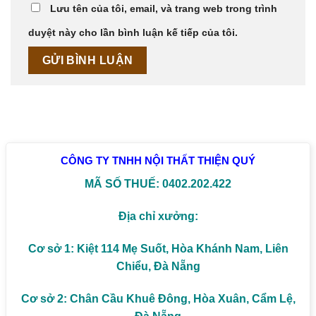
Lưu tên của tôi, email, và trang web trong trình
duyệt này cho lần bình luận kế tiếp của tôi.
CÔNG TY TNHH NỘI THẤT THIỆN QUÝ
MÃ SỐ THUẾ: 0402.202.422
Địa chỉ xưởng:
Cơ sở 1: Kiệt 114 Mẹ Suốt, Hòa Khánh Nam, Liên
Chiểu, Đà Nẵng
Cơ sở 2: Chân Cầu Khuê Đông, Hòa Xuân, Cẩm Lệ,