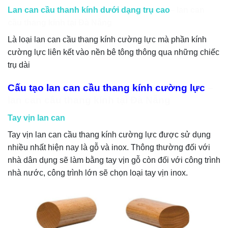
Lan can cầu thanh kính dưới dạng trụ cao
– lan can
cầu thang kính tại Đà Nẵng
Là loại lan can cầu thang kính cường lực mà phần kính
cường lực liên kết vào nền bê tông thông qua những chiếc
trụ dài
Cấu tạo lan can cầu thang kính cường lực
–
lan can cầu thang kính tại Đà Nẵng
Tay vịn lan can
Tay vịn lan can cầu thang kính cường lực được sử dụng
nhiều nhất hiện nay là gỗ và inox. Thông thường đối với
nhà dân dụng sẽ làm bằng tay vịn gỗ còn đối với công trình
nhà nước, công trình lớn sẽ chọn loại tay vịn inox.