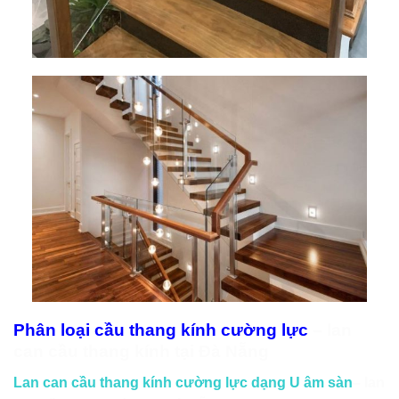
Phân loại cầu thang kính cường lực
– lan
can cầu thang kính tại Đà Nẵng
Lan can cầu thang kính cường lực dạng U âm sàn
– lan