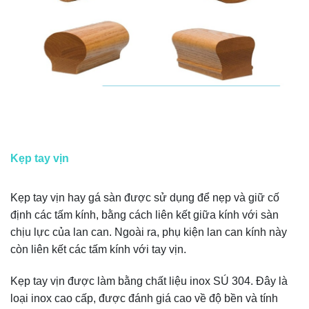
Kẹp tay vịn
Kẹp tay vịn hay gá sàn được sử dụng để nẹp và giữ cố
định các tấm kính, bằng cách liên kết giữa kính với sàn
chịu lực của lan can. Ngoài ra, phụ kiện lan can kính này
còn liên kết các tấm kính với tay vịn.
Kẹp tay vịn được làm bằng chất liệu inox SÚ 304. Đây là
loại inox cao cấp, được đánh giá cao về độ bền và tính