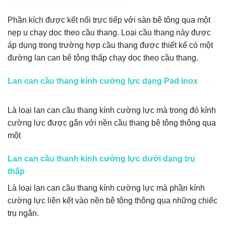
can cầu thang kính tại Đà Nẵng
Phần kích được kết nối trực tiếp với sàn bê tông qua một
nẹp u chạy dọc theo cầu thang. Loại cầu thang này được
áp dụng trong trường hợp cầu thang được thiết kế có một
đường lan can bê tông thấp chạy dọc theo cầu thang.
Lan can cầu thang kính cường lực dạng Pad inox
– lan
can cầu thang kính tại Đà Nẵng
Là loại lan can cầu thang kính cường lực mà trong đó kính
cường lực được gắn với nền cầu thang bê tông thông qua
một
Lan can cầu thanh kính cường lực dưới dạng trụ
thấp
– lan can cầu thang kính tại Đà Nẵng
Là loại lan can cầu thang kính cường lực mà phần kính
cường lực liên kết vào nền bê tông thông qua những chiếc
trụ ngắn.