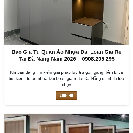
Báo Giá Tủ Quần Áo Nhựa Đài Loan Giá Rẻ
Tại Đà Nẵng Năm 2026 – 0908.205.295
Khi bạn đang tìm kiếm giải pháp lưu trữ gọn gàng, bền bỉ và
tiết kiệm, tủ áo nhựa Đài Loan giá rẻ tại Đà Nẵng chính là lựa
chọn
LIÊN HỆ