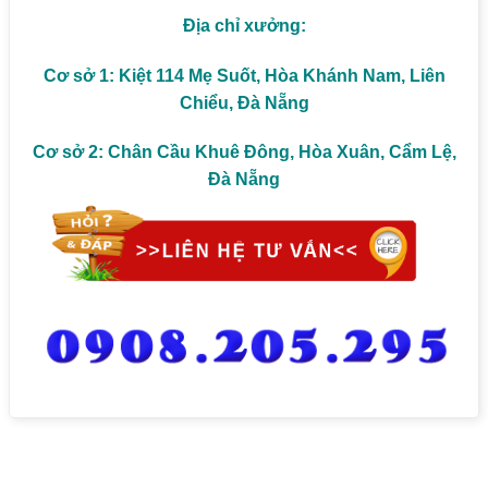
Địa chỉ xưởng:
Cơ sở 1: Kiệt 114 Mẹ Suốt, Hòa Khánh Nam, Liên
Chiểu, Đà Nẵng
Cơ sở 2: Chân Cầu Khuê Đông, Hòa Xuân, Cẩm Lệ,
Đà Nẵng