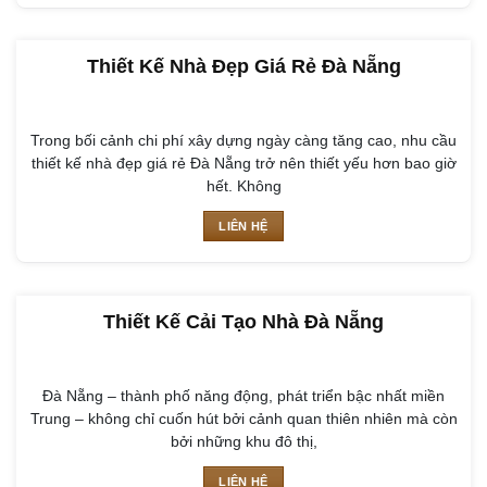
Thiết Kế Nhà Đẹp Giá Rẻ Đà Nẵng
Trong bối cảnh chi phí xây dựng ngày càng tăng cao, nhu cầu
thiết kế nhà đẹp giá rẻ Đà Nẵng trở nên thiết yếu hơn bao giờ
hết. Không
LIÊN HỆ
Thiết Kế Cải Tạo Nhà Đà Nẵng
Đà Nẵng – thành phố năng động, phát triển bậc nhất miền
Trung – không chỉ cuốn hút bởi cảnh quan thiên nhiên mà còn
bởi những khu đô thị,
LIÊN HỆ