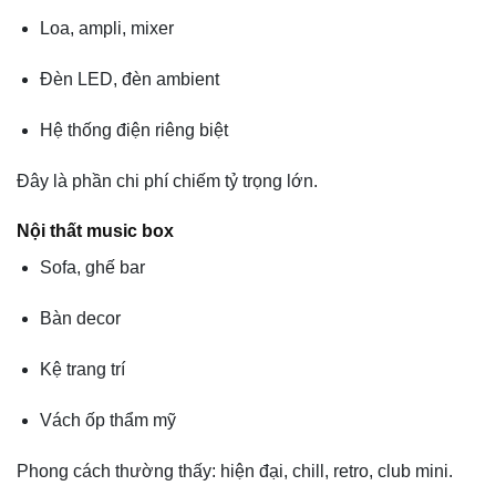
Loa, ampli, mixer
Đèn LED, đèn ambient
Hệ thống điện riêng biệt
Đây là phần chi phí chiếm tỷ trọng lớn.
Nội thất music box
Sofa, ghế bar
Bàn decor
Kệ trang trí
Vách ốp thẩm mỹ
Phong cách thường thấy: hiện đại, chill, retro, club mini.