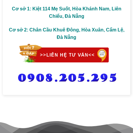
Cơ sở 1: Kiệt 114 Mẹ Suốt, Hòa Khánh Nam, Liên
Chiểu, Đà Nẵng
Cơ sở 2: Chân Cầu Khuê Đông, Hòa Xuân, Cẩm Lệ,
Đà Nẵng