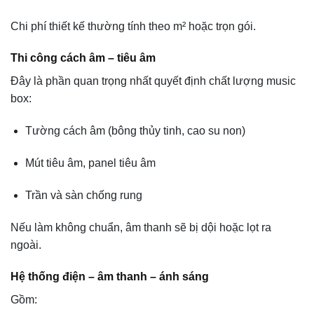
Chi phí thiết kế thường tính theo m² hoặc trọn gói.
Thi công cách âm – tiêu âm
Đây là phần quan trọng nhất quyết định chất lượng music
box:
Tường cách âm (bông thủy tinh, cao su non)
Mút tiêu âm, panel tiêu âm
Trần và sàn chống rung
Nếu làm không chuẩn, âm thanh sẽ bị dội hoặc lọt ra
ngoài.
Hệ thống điện – âm thanh – ánh sáng
Gồm: