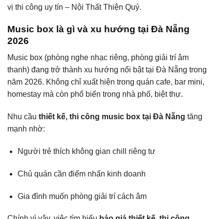
vị thi công uy tín – Nội Thất Thiện Quý.
Music box là gì và xu hướng tại Đà Nẵng
2026
Music box (phòng nghe nhạc riêng, phòng giải trí âm
thanh) đang trở thành xu hướng nổi bật tại Đà Nẵng trong
năm 2026. Không chỉ xuất hiện trong quán cafe, bar mini,
homestay mà còn phổ biến trong nhà phố, biệt thự.
Nhu cầu
thiết kế, thi công music box tại Đà Nẵng
tăng
mạnh nhờ:
Người trẻ thích không gian chill riêng tư
Chủ quán cần điểm nhấn kinh doanh
Gia đình muốn phòng giải trí cách âm
Chính vì vậy, việc tìm hiểu
báo giá thiết kế, thi công