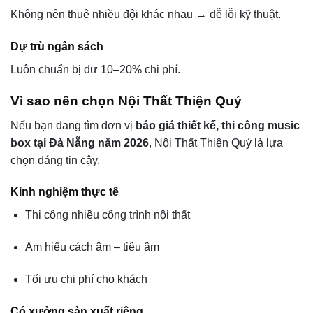
Không nên thuê nhiều đội khác nhau → dễ lỗi kỹ thuật.
Dự trù ngân sách
Luôn chuẩn bị dư 10–20% chi phí.
Vì sao nên chọn Nội Thất Thiện Quý
Nếu bạn đang tìm đơn vị
báo giá thiết kế, thi công music
box tại Đà Nẵng năm 2026
, Nội Thất Thiện Quý là lựa
chọn đáng tin cậy.
Kinh nghiệm thực tế
Thi công nhiều công trình nội thất
Am hiểu cách âm – tiêu âm
Tối ưu chi phí cho khách
Có xưởng sản xuất riêng