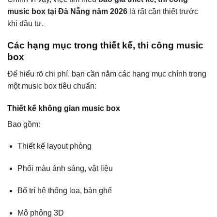
music box tại Đà Nẵng năm 2026
là rất cần thiết trước
khi đầu tư.
Các hạng mục trong thiết kế, thi công music
box
Để hiểu rõ chi phí, bạn cần nắm các hạng mục chính trong
một music box tiêu chuẩn:
Thiết kế không gian music box
Bao gồm:
Thiết kế layout phòng
Phối màu ánh sáng, vật liệu
Bố trí hệ thống loa, bàn ghế
Mô phỏng 3D