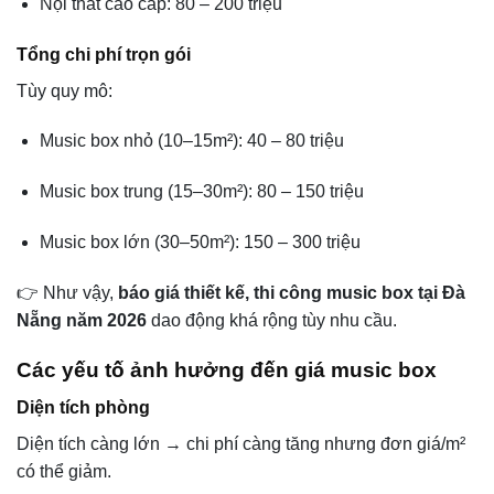
Nội thất cao cấp: 80 – 200 triệu
Tổng chi phí trọn gói
Tùy quy mô:
Music box nhỏ (10–15m²): 40 – 80 triệu
Music box trung (15–30m²): 80 – 150 triệu
Music box lớn (30–50m²): 150 – 300 triệu
👉 Như vậy,
báo giá thiết kế, thi công music box tại Đà
Nẵng năm 2026
dao động khá rộng tùy nhu cầu.
Các yếu tố ảnh hưởng đến giá music box
Diện tích phòng
Diện tích càng lớn → chi phí càng tăng nhưng đơn giá/m²
có thể giảm.