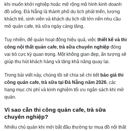
khi muốn khởi nghiệp hoặc mở rộng mô hình kinh doanh
đồ uống. Đà Nẵng là thành phố du lịch phát triển, lượng
khách trẻ, sinh viên và khách du lịch rất lớn nên nhu cầu
mở quán cafe, trà sữa ngày càng tăng.
Tuy nhiên, để quán hoạt động hiệu quả, việc
thiết kế và thi
công nội thất quán cafe, trà sữa chuyên nghiệp
đóng
vai trò cực kỳ quan trọng. Một không gian đẹp, ấn tượng sẽ
giúp thu hút khách hàng và tăng khả năng quay lại.
Trong bài viết này, chúng tôi sẽ chia sẻ chi tiết
báo giá thi
công quán cafe, trà sữa tại Đà Nẵng năm 2026
, các
hạng mục chi phí và kinh nghiệm tối ưu ngân sách khi mở
quán.
Vì sao cần thi công quán cafe, trà sữa
chuyên nghiệp?
Nhiều chủ quán khi mới bắt đầu thường tự mua đồ nội thất