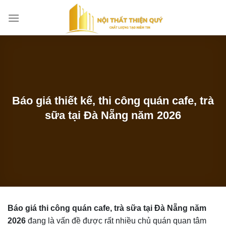
Bỏ
qua
nội
dung
Báo giá thiết kế, thi công quán cafe, trà
sữa tại Đà Nẵng năm 2026
Báo giá thi công quán cafe, trà sữa tại Đà Nẵng năm
2026
đang là vấn đề được rất nhiều chủ quán quan tâm