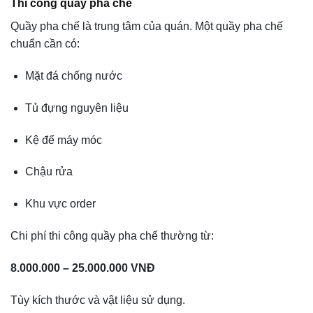
Thi công quầy pha chế
Quầy pha chế là trung tâm của quán. Một quầy pha chế
chuẩn cần có:
Mặt đá chống nước
Tủ đựng nguyên liệu
Kệ để máy móc
Chậu rửa
Khu vực order
Chi phí thi công quầy pha chế thường từ:
8.000.000 – 25.000.000 VNĐ
Tùy kích thước và vật liệu sử dụng.