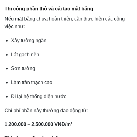
Thi công phần thô và cải tạo mặt bằng
Nếu mặt bằng chưa hoàn thiện, cần thực hiện các công
việc như:
Xây tường ngăn
Lát gạch nền
Sơn tường
Làm trần thạch cao
Đi lại hệ thống điện nước
Chi phí phần này thường dao động từ:
1.200.000 – 2.500.000 VNĐ/m²