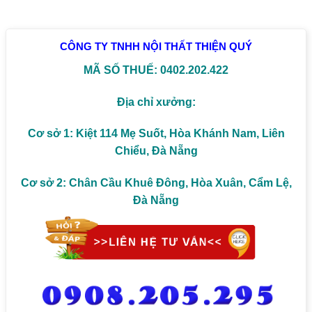
CÔNG TY TNHH NỘI THẤT THIỆN QUÝ
MÃ SỐ THUẾ: 0402.202.422
Địa chỉ xưởng:
Cơ sở 1: Kiệt 114 Mẹ Suốt, Hòa Khánh Nam, Liên
Chiểu, Đà Nẵng
Cơ sở 2: Chân Cầu Khuê Đông, Hòa Xuân, Cẩm Lệ,
Đà Nẵng