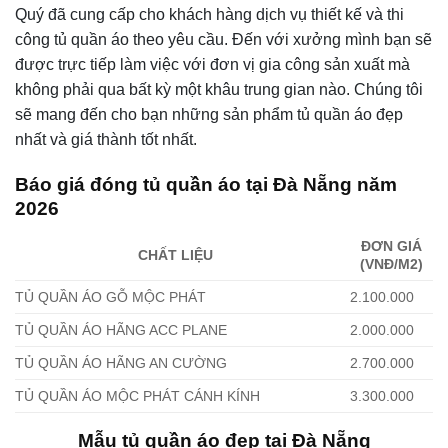
Quý đã cung cấp cho khách hàng dịch vụ thiết kế và thi
công tủ quần áo theo yêu cầu. Đến với xưởng mình bạn sẽ
được trực tiếp làm việc với đơn vị gia công sản xuất mà
không phải qua bất kỳ một khâu trung gian nào. Chúng tôi
sẽ mang đến cho bạn những sản phẩm tủ quần áo đẹp
nhất và giá thành tốt nhất.
Báo giá đóng tủ quần áo tại Đà Nẵng năm
2026
ĐƠN GIÁ
CHẤT LIỆU
(VNĐ/M2)
TỦ QUẦN ÁO GỖ MỘC PHÁT
2.100.000
TỦ QUẦN ÁO HÃNG ACC PLANE
2.000.000
TỦ QUẦN ÁO HÃNG AN CƯỜNG
2.700.000
TỦ QUẦN ÁO MỘC PHÁT CÁNH KÍNH
3.300.000
Mẫu tủ quần áo đẹp tại Đà Nẵng