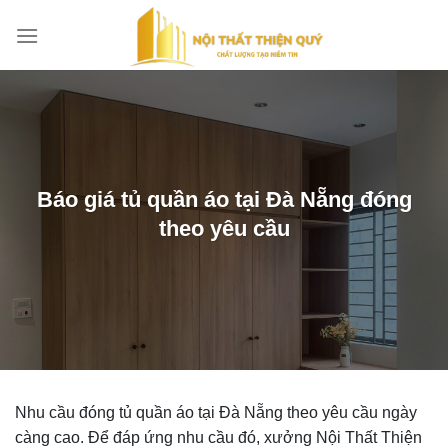
Bỏ
qua
nội
dung
Báo giá tủ quần áo tại Đà Nẵng đóng
theo yêu cầu
Nhu cầu đóng tủ quần áo tại Đà Nẵng theo yêu cầu ngày
càng cao. Để đáp ứng nhu cầu đó, xưởng Nội Thất Thiện