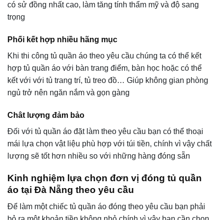
có sử đồng nhất cao, làm tăng tính thẩm mỹ và độ sang
trọng
Phối kết hợp nhiều hãng mục
Khi thi công tủ quần áo theo yêu cầu chúng ta có thể kết
hợp tủ quần áo với bàn trang điểm, bàn học hoặc có thể
kết với với tủ trang trí, tủ treo đồ… Giúp không gian phòng
ngủ trở nên ngăn nắm và gọn gàng
Chât lượng đảm bảo
Đối với tủ quần áo đặt làm theo yêu cầu bạn có thể thoại
mái lựa chọn vật liệu phù hợp với túi tiền, chính vì vậy chất
lượng sẽ tốt hơn nhiều so với những hàng đóng sẵn
Kinh nghiệm lựa chọn đơn vị đóng tủ quần
áo tại Đà Nẵng theo yêu cầu
Để làm một chiếc tủ quần áo đóng theo yêu cầu bạn phải
bỏ ra một khoản tiền không nhỏ chính vì vậy bạn cần chọn