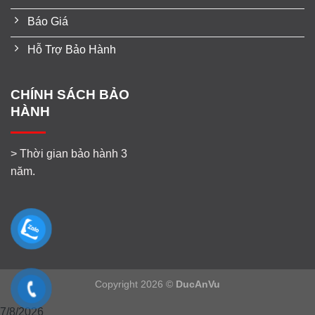
Báo Giá
Hỗ Trợ Bảo Hành
CHÍNH SÁCH BẢO
HÀNH
> Thời gian bảo hành 3
năm.
Copyright 2026 ©
DucAnVu
7/8/2026